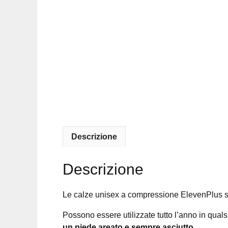
Descrizione
Descrizione
Le calze unisex a compressione ElevenPlus s
Possono essere utilizzate tutto l’anno in qualsia
un piede areato e sempre asciutto
.