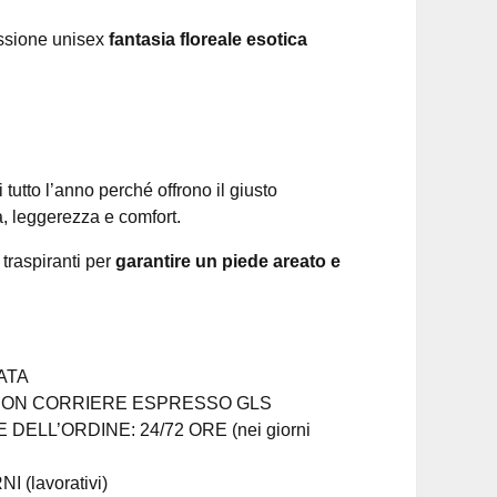
essione unisex
fantasia floreale esotica
tutto l’anno perché offrono il giusto
, leggerezza e comfort.
 traspiranti per
garantire un piede areato e
ATA
ON CORRIERE ESPRESSO GLS
DELL’ORDINE: 24/72 ORE (nei giorni
 (lavorativi)