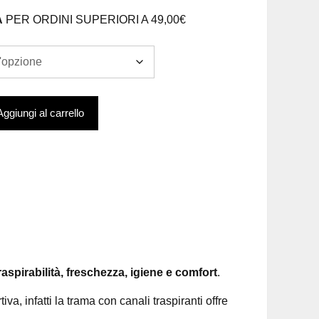
A
PER ORDINI SUPERIORI A 49,00€
Aggiungi al carrello
raspirabilità, freschezza, igiene e comfort
.
va, infatti la trama con canali traspiranti offre