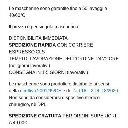
Le mascherine sono garantite fino a 50 lavaggi a
40/60°C.
Il prezzo è per singola mascherina.
DISPONIBILITÀ IMMEDIATA
SPEDIZIONE RAPIDA
CON CORRIERE
ESPRESSO GLS
TEMPI DI LAVORAZIONE DELL’ORDINE: 24/72 ORE
(nei giorni lavorativi)
CONSEGNA IN 1-5 GIORNI (lavorativi)
Le mascherine sono prodotte e distribuite ai sensi
della
direttiva 2001/95/CE
e dell’
art.16 c.2 DL 18/2020
.
Non sono da considerarsi dispositivo medico
chirurgico, nè DPI.
SPEDIZIONE GRATUITA
PER ORDINI SUPERIORI
A 49,00€