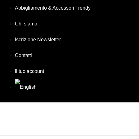
Vai
Abbigliamento & Accessori Trendy
al
contenuto
Chi siamo
Iscrizione Newsletter
Contatti
Il tuo account