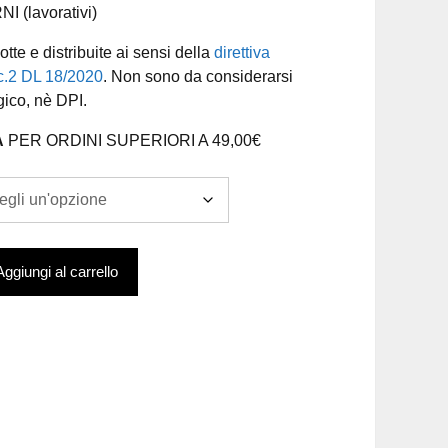
 (lavorativi)
te e distribuite ai sensi della
direttiva
 c.2 DL 18/2020
. Non sono da considerarsi
gico, nè DPI.
A
PER ORDINI SUPERIORI A 49,00€
Aggiungi al carrello