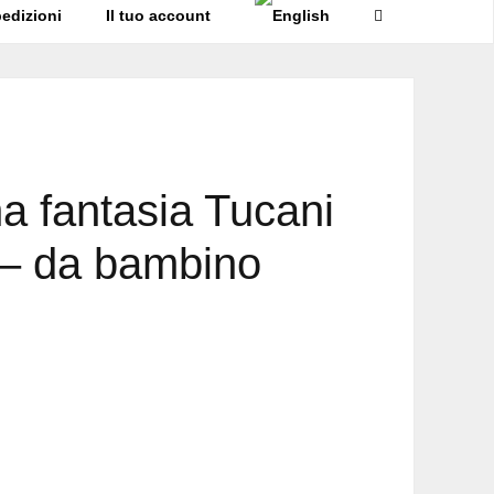
edizioni
Il tuo account
a fantasia Tucani
i – da bambino