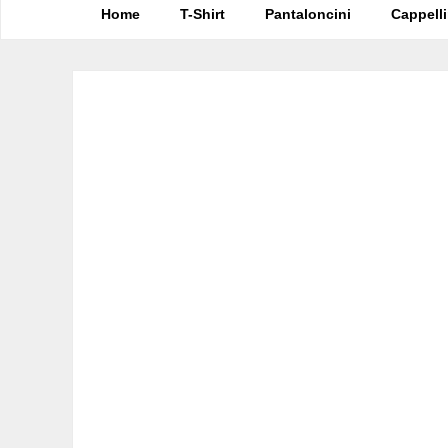
Home
T-Shirt
Pantaloncini
Cappelli