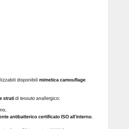
lizzabili disponibili
mimetica camouflage
 strati
di tessuto anallergico:
no,
nte antibatterico certificato ISO all’interno
.