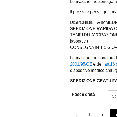
Le mascherine sono garant
Il prezzo è per singola m
DISPONIBILITÀ IMMEDI
SPEDIZIONE RAPIDA
C
TEMPI DI LAVORAZIONE 
lavorativi)
CONSEGNA IN 1-5 GIORNI
Le mascherine sono prodot
2001/95/CE
e dell’
art.16
dispositivo medico chirur
SPEDIZIONE GRATUIT
Fasce d'età